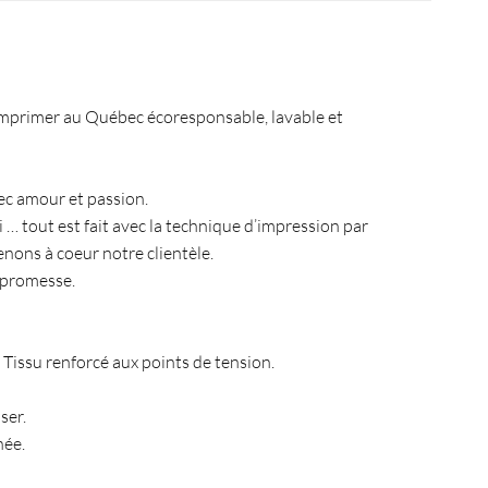
it imprimer au Québec écoresponsable, lavable et
ec amour et passion.
 … tout est fait avec la technique d’impression par
enons à coeur notre clientèle.
e promesse.
 Tissu renforcé aux points de tension.
ser.
née.