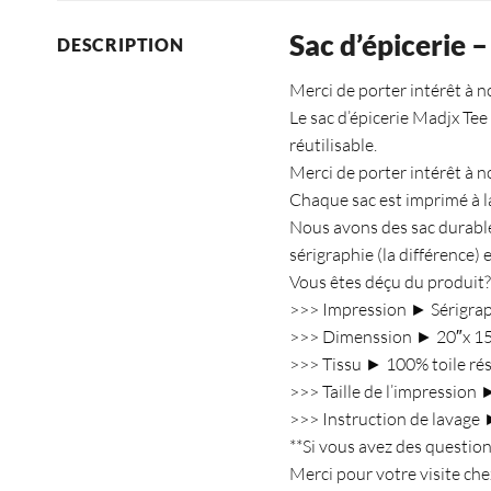
Sac d’épicerie – 
DESCRIPTION
Merci de porter intérêt à 
Le sac d’épicerie Madjx Tee
réutilisable.
Merci de porter intérêt à 
Chaque sac est imprimé à l
Nous avons des sac durable,
sérigraphie (
la différence
) 
Vous êtes déçu du produit? 
>>> Impression ► Sérigrap
>>> Dimenssion ► 20″x 15″
>>> Tissu ► 100% toile rési
>>> Taille de l’impression 
>>> Instruction de lavage ► 
**Si vous avez des questio
Merci pour votre visite ch