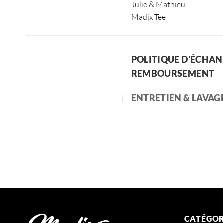
Julie & Mathieu
Madjx Tee
POLITIQUE D'ÉCHAN
REMBOURSEMENT
ENTRETIEN & LAVAG
CATÉGOR