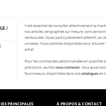
Il est essentiel de consulter attentivement la chart
GE /
nos articles, sérigraphiés sur mesure, sont person
remboursés. Soyez particulièrement attentif, car c
unisexes. Nous sommes disponibles pour discuter si
E
achat.
Pour les commandes personnalisées en quantité des
précisions, veuillez
nous contacter
. Vous aurez accè
fournisseurs, disponibles dans nos
catalogues
en l
IES PRINCIPALES
À PROPOS & CONTACT